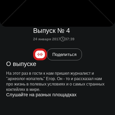
Выпуск № 4
24 января 2017
37:39
Поделиться
О выпуске
На этот раз в гости к нам пришел журналист и
"археолог-копатель" Егор. Он - то и рассказал нам
про жизнь в полевых условиях и о самых странных
коктейлях в мире.
Слушайте на разных площадках