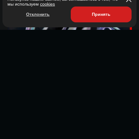
мы используем
cookies
Отклонить
Принять
Бренд-подкасты
Создадим для вас бренд-подкаст под
ключ. Всю реализацию берем на себя —
от замысла до размещения готового
продукта на площадках.