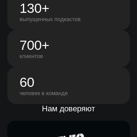
130+
выпущенных подкастов
700+
клиентов
60
человек в команде
Нам доверяют