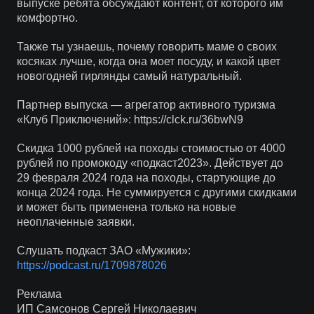
выпуске ребята обсуждают контент, от которого им
комфортно.
Также ты узнаешь, почему говорить маме о своих
косяках лучше, когда она моет посуду, и какой цвет
новогодней гирлянды самый натуральный.
Партнер выпуска — агрегатор активного туризма
«Клуб Приключений»: https://clck.ru/36bwN9
Скидка 1000 рублей на походы стоимостью от 4000
рублей по промокоду «подкаст2023». Действует до
29 февраля 2024 года на походы, стартующие до
конца 2024 года. Не суммируется с другими скидками
и может быть применена только на новые
неоплаченные заявки.
Слушать подкаст ЗАО «Мужики»:
https://podcast.ru/1709878026
Реклама
ИП Самсонов Сергей Николаевич