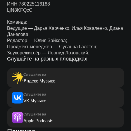
ИНН 780225116188
LjN8KFQcC
Команда:
Ведущие — Дарья Харченко, Илья Коваленко, Диана
Данелова;
Редактор — Юлия Зайкова;
Проджект-менеджер — Сусанна Галстян;
Звукорежиссёр — Леонид Лозовский.
Слушайте на разных площадках
Слушайте на
Яндекс Музыке
Слушайте на
VK Музыке
Слушайте на
Apple Podcasts