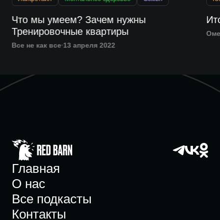
Что мы умеем? Зачем нужны
Ит
Тренировочные квартиры
Оме
Все не как все
13 апреля 2022
Главная
О нас
Все подкасты
Контакты