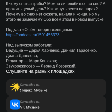
К чему снятся грибы? Можно ли влюбиться во сне? А
прожить целый день? Как кинуть рекса на парах?
Почему во снах нет сюжета, начала и конца, но мы
этого не замечаем? Обо всём этом в новом выпуске!
Подкаст «О чём говорят женщины»:
https://podcast.ru/1591456373
Над выпуском работали:
Ведущие — Дарья Харченко, Даниил Тарасенко,
Диана Данелова;
Редактор — Марк Конюхов;
Звукорежиссёр — Леонид Лозовский.
Слушайте на разных площадках
Слушайте на
Яндекс Музыке
Слушайте на
VK Музыке