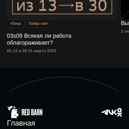
Вы
Юмор
Лайфстайл
1 о
03s09 Всякая ли работа
облагораживает?
Из 13 в 30
31 марта 2023
Главная