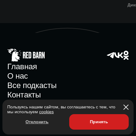
Дик
Главная
О нас
Все подкасты
Контакты
Пользуясь нашим сайтом, вы соглашаетесь с тем, что
мы используем
cookies
Участник ассоциации
Отклонить
Принять
Состоит в ассоциации с 2023