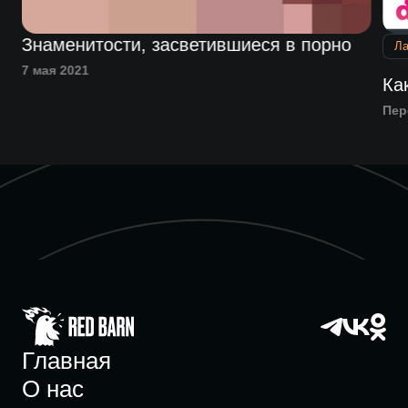
Знаменитости, засветившиеся в порно
Л
7 мая 2021
Ка
Пер
Главная
О нас