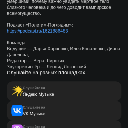
умершими, почему важно увидеть мертвое тело
близкого человека и до чего доводит вампирское
всемогущество.
Подкаст «Полетим-Поглядим»:
https://podcast.ru/1621886483
Команда:
Ведущие — Дарья Харченко, Илья Коваленко, Диана
Данелова;
Редактор — Вера Широких;
Звукорежиссёр — Леонид Лозовский.
Слушайте на разных площадках
Слушайте на
Яндекс Музыке
Слушайте на
VK Музыке
Слушайте на