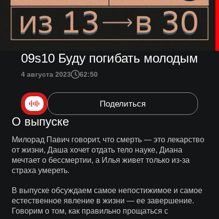
09s10 Буду погибать молодым
4 августа 2023
62:50
Поделиться
О выпуске
Милорад Павич говорит, что смерть — это лекарство
от жизни, Даша хочет отдать тело науке, Диана
мечтает о бессмертии, а Илья живет только из-за
страха умереть.
В выпуске обсуждаем самое непостижимое и самое
естественное явление в жизни — ее завершение.
Говорим о том, как правильно прощаться с