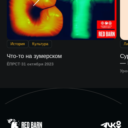
История
Культура
Ли
Что-то на зумерском
Су
— 
ЁПРСТ
31 октября 2023
Уро