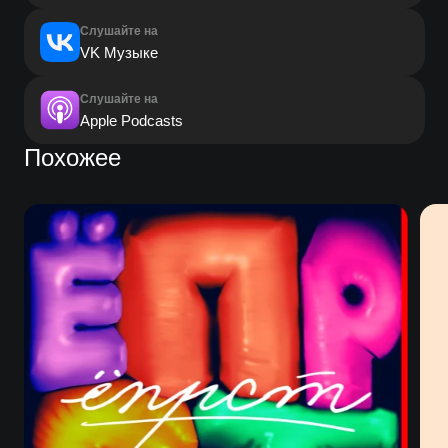
Слушайте на
VK Музыке
Слушайте на
Apple Podcasts
Похожее