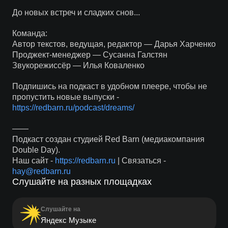
До новых встреч и сладких снов...
Команда:
Автор текстов, ведущая, редактор — Дарья Харченко
Проджект-менеджер — Сусанна Галстян
Звукорежиссёр — Илья Коваленко
Подпишись на подкаст в удобном плеере, чтобы не
пропустить новые выпуски -
https://redbarn.ru/podcast/dreams/
——
Подкаст создан студией Red Barn (медиакомпания
Double Day).
Наш сайт -
https://redbarn.ru
| Связаться -
hay@redbarn.ru
Слушайте на разных площадках
Слушайте на
Яндекс Музыке