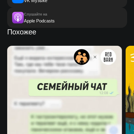
VK Музыке
Слушайте на
Apple Podcasts
Похожее