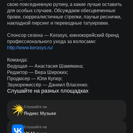
свою повседневную рутину, а какие лучше оставить
для особых случаев. Обсуждаем обесцвеченные
брови, сюрреалистичные стрелки, паучьи реснички,
накладной пирсинг и переводные татуировки.
Спонсор сезона — Kerasys, южнокорейский бренд
профессионального ухода за волосами:
http://www.kerasys.ru/
Команда:
Ведущая — Анастасия Шамякина;
Редактор — Вера Широких;
Продюсер — Юля Купер;
Звукорежиссёр — Даниил Власенко.
Слушайте на разных площадках
Слушайте на
Яндекс Музыке
Слушайте на