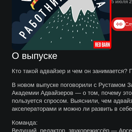
5 июля 2
Сл
О выпуске
Кто такой адвайзер и чем он занимается? 
В новом выпуске поговорили с Рустамом З
Академии Адвайзеров — о том, почему это
пользуется спросом. Выяснили, чем адвайз
акселераторами и можно ли развить в себ
Команда:
Ведущий, редактор, звукорежиссёр — Арсе