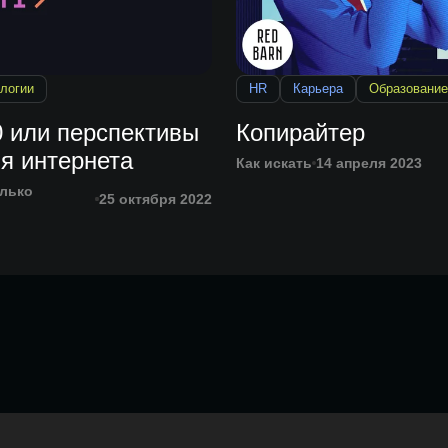
логии
HR
Карьера
Образование
0 или перспективы
Копирайтер
я интернета
Как искать
14 апреля 2023
лько
25 октября 2022