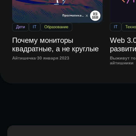
Дети
IT
Образование
IT
Техно
Почему мониторы
Web 3.
квадратные, а не круглые
развити
Айтишечка
30 января 2023
Выживут то
айтишники