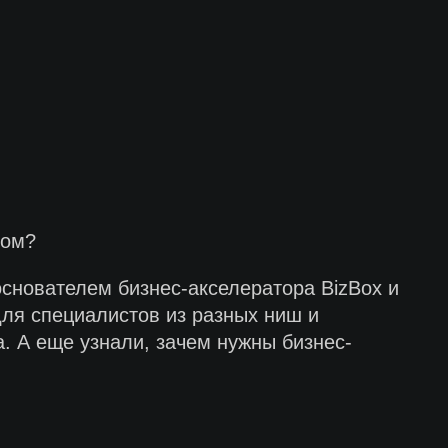
ром?
снователем бизнес-акселератора BizBox и
ля специалистов из разных ниш и
а. А еще узнали, зачем нужны бизнес-