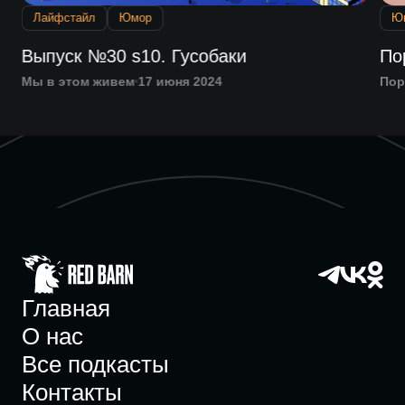
Лайфстайл
Юмор
Ю
Выпуск №30 s10. Гусобаки
По
Мы в этом живем
17 июня 2024
Пор
Главная
О нас
Все подкасты
Контакты