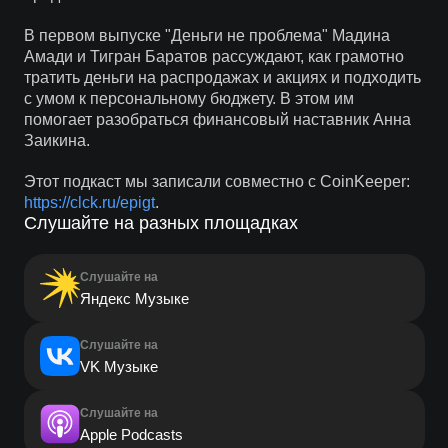
В первом выпуске "Деньги не проблема" Мадина
Амади и Тигран Баратов рассуждают, как грамотно
тратить деньги на распродажах и акциях и подходить
с умом к персональному бюджету. В этом им
помогает разобраться финансовый наставник Анна
Заикина.
Этот подкаст мы записали совместно с CoinKeeper:
https://clck.ru/epigt
.
Слушайте на разных площадках
Слушайте на
Яндекс Музыке
Слушайте на
VK Музыке
Слушайте на
Apple Podcasts