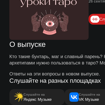
26 сентя
Сл
О выпуске
Кто такие бунтарь, маг и славный парень?
архетипами нужно пользоваться в таро? М
Ответы на эти вопросы в новом выпуске.
Слушайте на разных площадках
Слушайте на
Слушайте на
Яндекс Музыке
VK Музыке