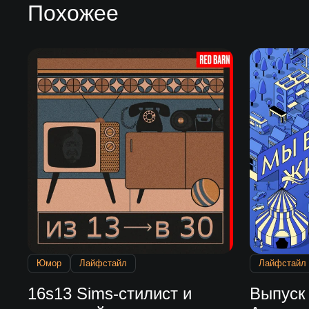
Похожее
Юмор
Лайфстайл
Лайфстайл
16s13 Sims-стилист и
Выпуск