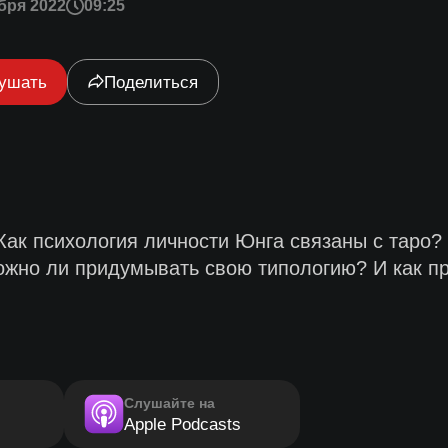
бря 2022
09:25
ушать
Поделиться
 Как психология личности Юнга связаны с таро?
ожно ли придумывать свою типологию? И как п
Слушайте на
Apple Podcasts