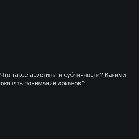
 Что такое архетипы и субличности? Какими
рокачать понимание арканов?