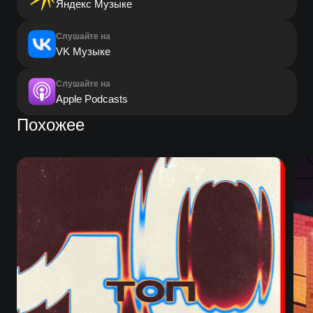
Яндекс Музыке
Слушайте на
VK Музыке
Слушайте на
Apple Podcasts
Похожее