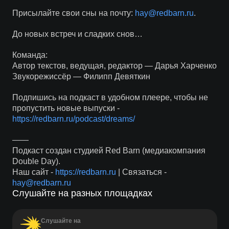
Присылайте свои сны на почту:
hay@redbarn.ru
.
До новых встреч и сладких снов…
Команда:
Автор текстов, ведущая, редактор — Дарья Харченко
Звукорежиссёр — Филипп Девяткин
Подпишись на подкаст в удобном плеере, чтобы не
пропустить новые выпуски -
https://redbarn.ru/podcast/dreams/
——
Подкаст создан студией Red Barn (медиакомпания
Double Day).
Наш сайт -
https://redbarn.ru
| Связаться -
hay@redbarn.ru
Слушайте на разных площадках
Слушайте на