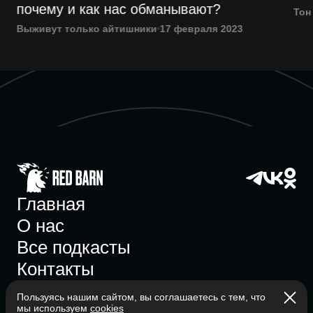
почему и как нас обманывают?
Тон
Выживут только айтишники
17 февраля 2023
Главная
О нас
Все подкасты
Контакты
Пользуясь нашим сайтом, вы соглашаетесь с тем, что
мы используем
cookies