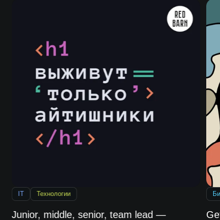
IT
Технологии
Би
Junior, middle, senior, team lead —
Ge