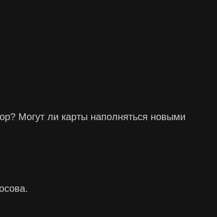
тор? Могут ли карты наполняться новыми
осова.