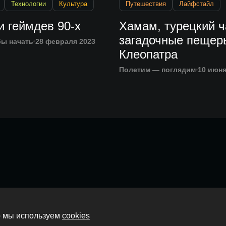
Технологии
Культура
Путешествия
Лайфстайл
и геймдев 90-х
Хамам, турецкий ч
загадочные пещер
бы начать
28 февраля 2023
Клеопатра
Полетим — поглядим
10 июня
Главная
то мы используем
cookies