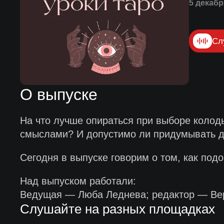
5 декабр
Сл
О выпуске
На что лучше опираться при выборе колоды
смыслами? И допустимо ли придумывать д
Сегодня в выпуске говорим о том, как под
Над выпуском работали:
Ведущая — Люба Леднева; редактор — Ве
Слушайте на разных площадках