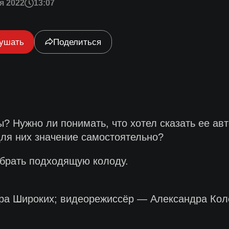
я 2022
13:07
ушать
Поделиться
? Нужно ли понимать, что хотел сказать ее ав
ля них значение самостоятельно?
обрать подходящую колоду.
ра Широких; видеорежиссёр — Александра Кол