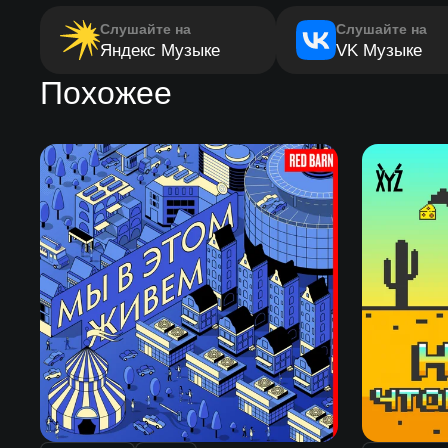
Слушайте на
Слушайте на
Яндекс Музыке
VK Музыке
Похожее