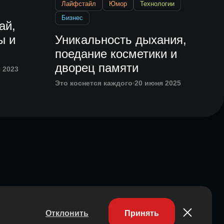
Лайфстайл
Юмор
Технологии
Бизнес
ай,
ы и
Уникальность дыхания,
поедание косметики и
дворец памяти
 2023
Это коснется каждого
20 июня 2025
Отклонить
Принять