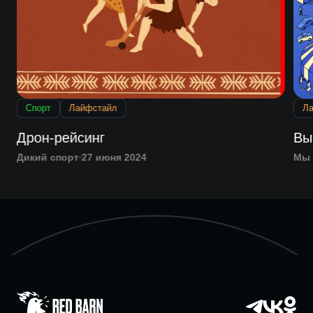
Спорт
Лайфстайл
Л
Дрон-рейсинг
Вы
Дикий спорт
27 июня 2024
Мы 