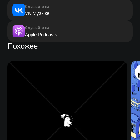
Слушайте на
VK Музыке
Слушайте на
Apple Podcasts
Похожее