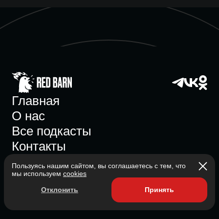
Главная
О нас
Все подкасты
Контакты
Пользуясь нашим сайтом, вы соглашаетесь с тем, что
мы используем
cookies
Участник ассоциации
Отклонить
Принять
Состоит в ассоциации с 2023