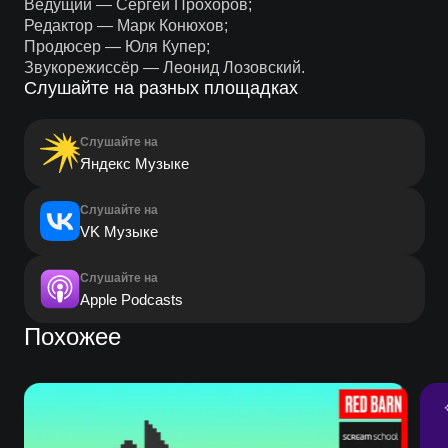
Ведущий — Сергей Прохоров;
Редактор — Марк Конюхов;
Продюсер — Юля Купер;
Звукорежиссёр — Леонид Лозовский.
Слушайте на разных площадках
Слушайте на
Яндекс Музыке
Слушайте на
VK Музыке
Слушайте на
Apple Podcasts
Похожее