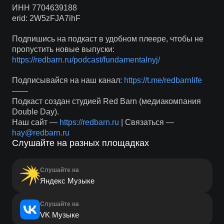
ИНН 7704639188
erid: 2W5zFJA7ihF
Подпишись на подкаст в удобном плеере, чтобы не
пропустить новые выпуски:
https://redbarn.ru/podcast/fundamentalnyj/
Подписывайся на наш канал:
https://t.me/redbarnlife
——
Подкаст создан студией Red Barn (медиакомпания
Double Day).
Наш сайт —
https://redbarn.ru
| Связаться —
hay@redbarn.ru
Слушайте на разных площадках
Слушайте на
Яндекс Музыке
Слушайте на
VK Музыке