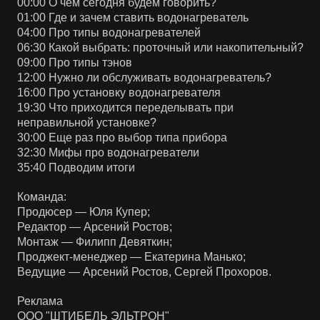
00:00 О чем сегодня будем говорить?
01:00 Где и зачем ставить водонагреватель
04:00 Про типы водонагревателей
06:30 Какой выбрать: проточный или накопительный?
09:00 Про типы тэнов
12:00 Нужно ли обслуживать водонагреватель?
16:00 Про установку водонагревателя
19:30 Что приходится переделывать при
неправильной установке?
30:00 Еще раз про выбор типа прибора
32:30 Мифы про водонагреватели
35:40 Подводим итоги
Команда:
Продюсер — Юля Купер;
Редактор — Арсений Ростов;
Монтаж — Филипп Девяткин;
Проджект-менеджер — Екатерина Манько;
Ведущие — Арсений Ростов, Сергей Прохоров.
Реклама
ООО "ШТИБЕЛЬ ЭЛЬТРОН"