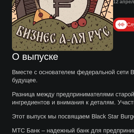
12 апрел
Сл
О выпуске
Вместе с основателем федеральной сети B
будущее.
Разница между предпринимателями старой 
ингредиентов и внимания к деталям. Учас
Этот выпуск мы посвящаем Black Star Bur
МТС Банк – надежный банк для предприни