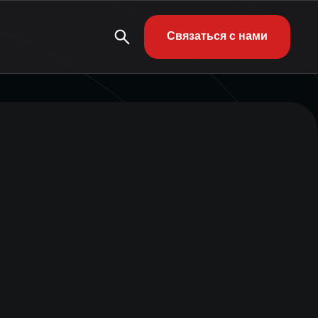
Связаться с нами