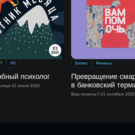
IT
HR
Бизнес
Финансы
обный психолог
Превращение сма
в банковский терм
есяца
11 июля 2022
Вам помочь?
21 октября 2022