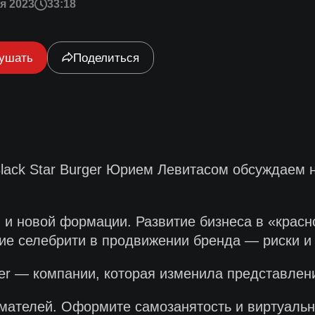
я 2023
33:18
ушать
Поделиться
lack Star Burger Юрием Левитасом обсуждаем 
и новой формации. Развитие бизнеса в «красн
тие селебрити в продвижении бренда — риски и
ger — компании, которая изменила представлен
мателей. Оформите самозанятость и виртуаль