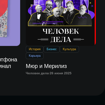
История
Бизнес
Культура
Карьера
ртфона
инал
Мюр и Мерилиз
Человек дела
26 июня 2025