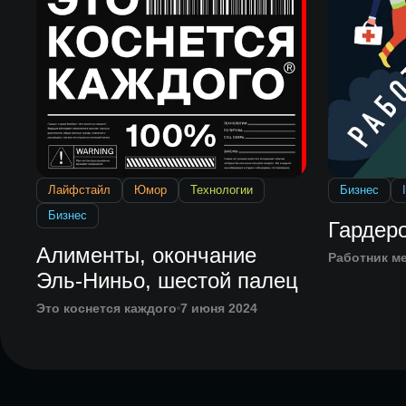
Лайфстайл
Юмор
Технологии
Бизнес
Бизнес
Гардер
Алименты, окончание
Работник м
Эль-Ниньо, шестой палец
Это коснется каждого
7 июня 2024