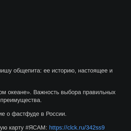
нишу общепита: ее историю, настоящее и
ом океане». Важность выбора правильных
 преимущества.
ие о фастфуде в России.
ную карту #ЯСАМ:
https://clck.ru/342ss9