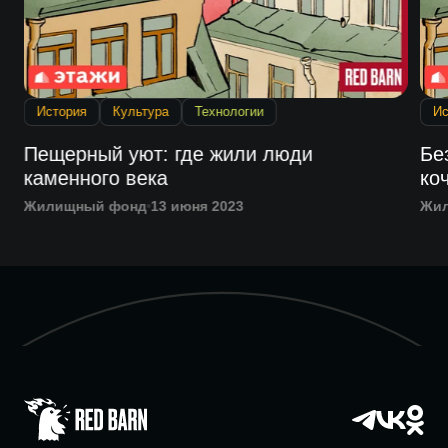
История
Культура
Технологии
Ис
Пещерный уют: где жили люди
Бе
каменного века
ко
Жилищный фонд
13 июня 2023
Жи