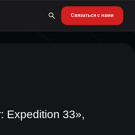
Связаться с нами
: Expedition 33»,