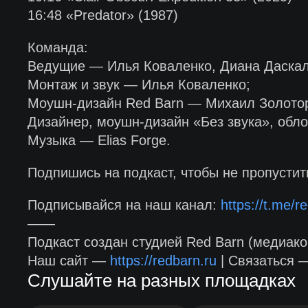
16:48 «Predator» (1987)
Команда:
Ведущие — Илья Коваленко, Диана Даскал
Монтаж и звук — Илья Коваленко;
Моушн-дизайн Red Barn — Михаил Золото
Дизайнер, моушн-дизайн «Без звука», обл
Музыка — Elias Forge.
Подпишись на подкаст, чтобы не пропусти
Подписывайся на наш канал:
https://t.me/re
——
Подкаст создан студией Red Barn (медиако
Наш сайт —
https://redbarn.ru
| Связаться
Слушайте на разных площадках