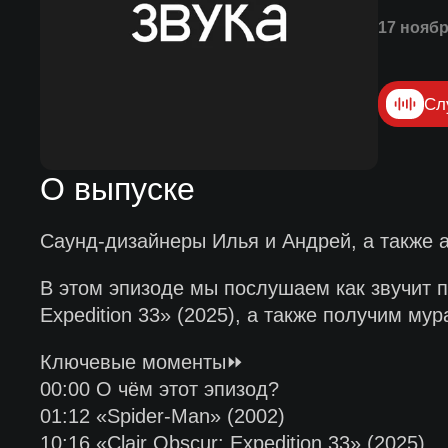
17 ноябр
Сл
О выпуске
Саунд-дизайнеры Илья и Андрей, а также ав
В этом эпизоде мы послушаем как звучит па
Expedition 33» (2025), а также получим му
Ключевые моменты⏩
00:00 О чём этот эпизод?
01:12 «Spider-Man» (2002)
10:16 «Clair Obscur: Expedition 33» (2025)