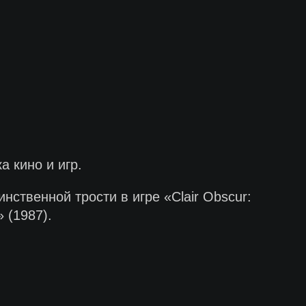
 кино и игр.
нственной трости в игре «Clair Obscur:
 (1987).