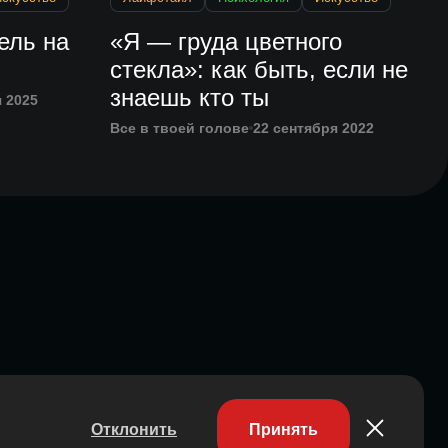
ель на
«Я — груда цветного
стекла»: как быть, если не
знаешь кто ты
 2025
Все в твоей голове
22 сентября 2022
Отклонить
Принять