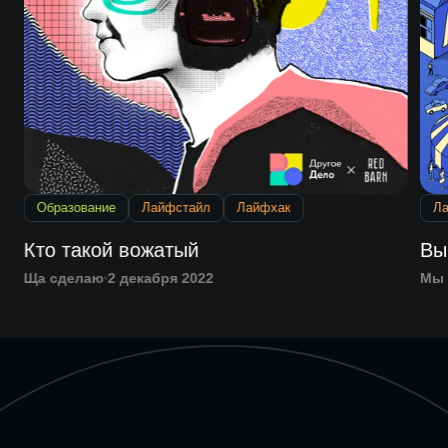
Образование
Лайфстайл
Лайфхак
Л
Кто такой вожатый
Вы
Ща сделаю
2 декабря 2022
Мы 