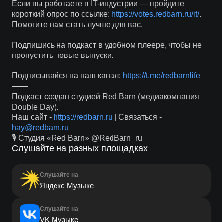
Если вы работаете в IT-индустрии — пройдите
короткий опрос по ссылке:
https://votes.redbarn.ru/it/
.
Помогите нам стать лучше для вас.
Подпишись на подкаст в удобном плеере, чтобы не
пропустить новые выпуски.
Подписывайся на наш канал:
https://t.me/redbarnlife
——
Подкаст создан студией Red Barn (медиакомпания
Double Day).
Наш сайт -
https://redbarn.ru
| Связаться -
hay@redbarn.ru
🎙 Студия «Red Barn» @RedBarn_ru
Слушайте на разных площадках
Слушайте на
Яндекс Музыке
Слушайте на
VK Музыке