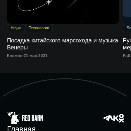
Наука
Технологии
Би
Посадка китайского марсохода и музыка
Ру
Венеры
ме
Космос
21 мая 2021
Раб
Главная