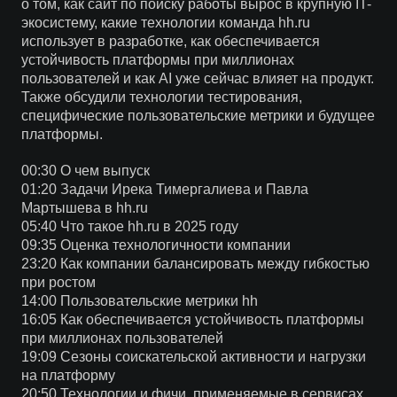
о том, как сайт по поиску работы вырос в крупную IT-
экосистему, какие технологии команда hh.ru
использует в разработке, как обеспечивается
устойчивость платформы при миллионах
пользователей и как AI уже сейчас влияет на продукт.
Также обсудили технологии тестирования,
специфические пользовательские метрики и будущее
платформы.
00:30 О чем выпуск
01:20 Задачи Ирека Тимергалиева и Павла
Мартышева в hh.ru
05:40 Что такое hh.ru в 2025 году
09:35 Оценка технологичности компании
23:20 Как компании балансировать между гибкостью
при ростом
14:00 Пользовательские метрики hh
16:05 Как обеспечивается устойчивость платформы
при миллионах пользователей
19:09 Сезоны соискательской активности и нагрузки
на платформу
20:50 Технологии и фичи, применяемые в сервисах