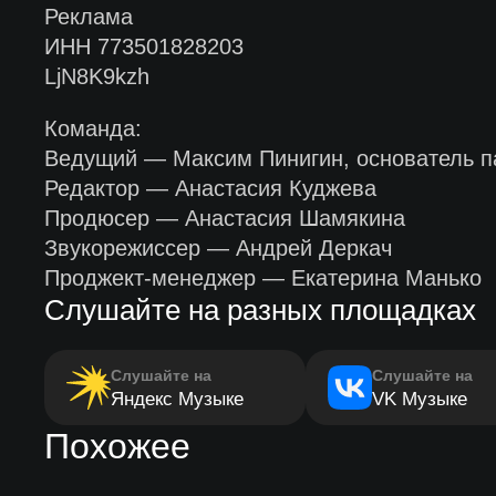
Реклама
ИНН 773501828203
LjN8K9kzh
Команда:
Ведущий — Максим Пинигин, основатель па
Редактор — Анастасия Куджева
Продюсер — Анастасия Шамякина
Звукорежиссер — Андрей Деркач
Проджект-менеджер — Екатерина Манько
Слушайте на разных площадках
Слушайте на
Слушайте на
Яндекс Музыке
VK Музыке
Похожее