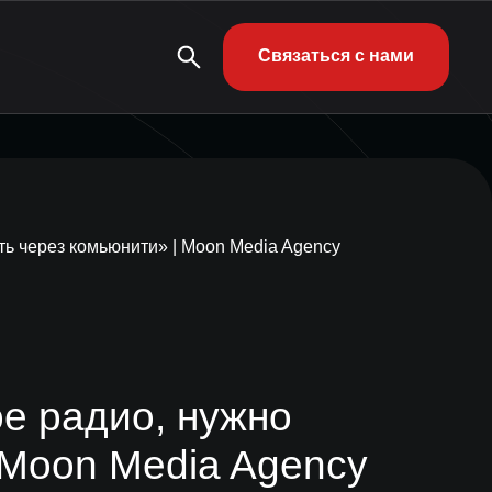
Связаться с нами
ь через комьюнити» | Moon Media Agency
е радио, нужно
 Moon Media Agency