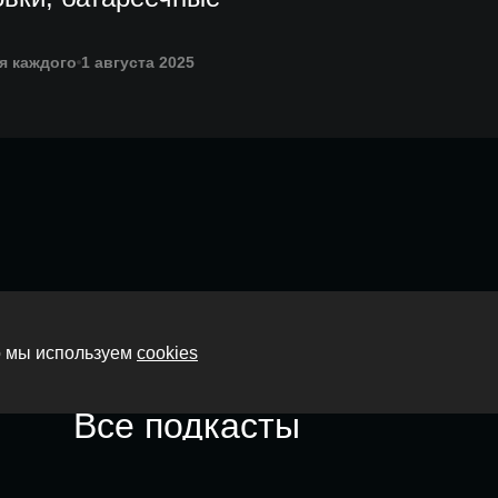
я каждого
1 августа 2025
Главная
то мы используем
cookies
О нас
Все подкасты
Контакты