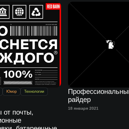
Профессиональны
Юмор
Технологии
райдер
18 января 2021
 от почты,
ионные
овки, батареечные