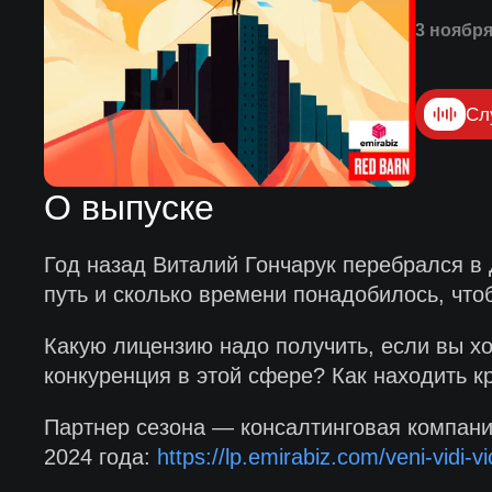
3 ноября
Сл
О выпуске
Год назад Виталий Гончарук перебрался в 
путь и сколько времени понадобилось, чтоб
Какую лицензию надо получить, если вы хо
конкуренция в этой сфере? Как находить 
Партнер сезона — консалтинговая компани
2024 года:
https://lp.emirabiz.com/veni-vidi-vi