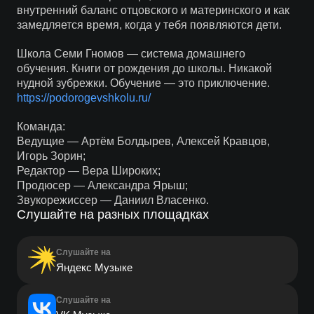
внутренний баланс отцовского и материнского и как
замедляется время, когда у тебя появляются дети.
Школа Семи Гномов — система домашнего
обучения. Книги от рождения до школы. Никакой
нудной зубрежки. Обучение — это приключение.
https://podorogevshkolu.ru/
Команда:
Ведущие — Артём Болдырев, Алексей Кравцов,
Игорь Зорин;
Редактор — Вера Широких;
Продюсер — Александра Ярыш;
Звукорежиссер — Даниил Власенко.
Слушайте на разных площадках
Слушайте на
Яндекс Музыке
Слушайте на