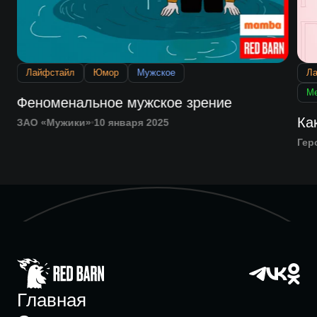
Лайфстайл
Юмор
Мужское
Л
Ме
Феноменальное мужское зрение
Ка
ЗАО «Мужики»
10 января 2025
Гер
Главная