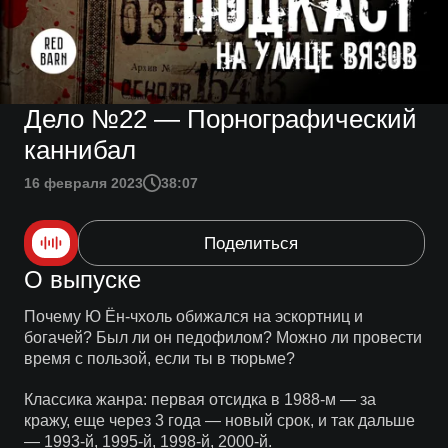
Дело №22 — Порнографический
каннибал
16 февраля 2023
38:07
Поделиться
О выпуске
Почему Ю Ён-чхоль обижался на эскортниц и
богачей? Был ли он педофилом? Можно ли провести
время с пользой, если ты в тюрьме?
Классика жанра: первая отсидка в 1988-м — за
кражу, еще через 3 года — новый срок, и так дальше
— 1993-й, 1995-й, 1998-й, 2000-й.