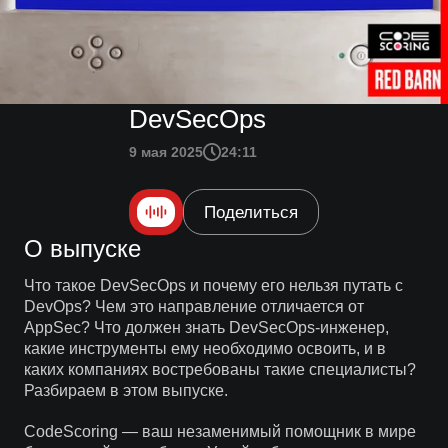
DevSecOps
9 мая 2025
24:11
Поделиться
О выпуске
Что такое DevSecOps и почему его нельзя путать с
DevOps? Чем это направление отличается от
AppSec? Что должен знать DevSecOps-инженер,
какие инструменты ему необходимо освоить, и в
каких компаниях востребованы такие специалисты?
Разбираем в этом выпуске.
CodeScoring — ваш незаменимый помощник в мире