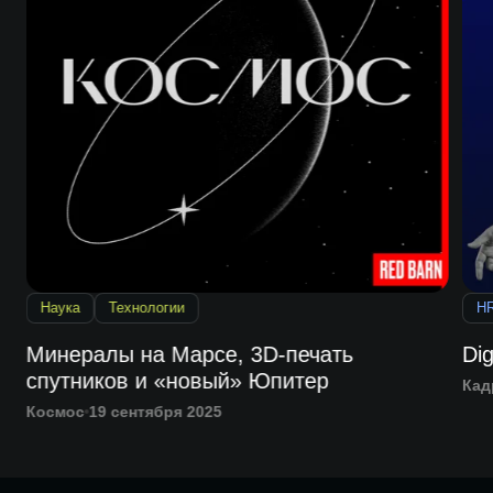
Наука
Технологии
H
Минералы на Марсе, 3D-печать
Dig
спутников и «новый» Юпитер
Кад
Космос
19 сентября 2025