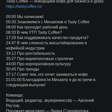
Tasty Coffee — обжарщики кофе для бизнеса и дома:
https://tastycoffee.ru/
00:00 Мы начинаем!
00:30 Знакомимся с Михаилом и Tasty Coffee
06:00 Как проходит рабочий день
08:33 В чем УТП Tasty Coffee?
17:28 Как поддерживать качество продукта?
24:47 В чем сложность масштабирования в
кофейной индустрии
33:12 Про рентабельность
35:27 Про маркетинговые стратегии
44:00 Про корпоративную культуру
50:45 Про тренды
57:17 Совет тем, кто хочет заниматься кофе
01:01:00 Благодарности Михаилу и до встречи в
следующем выпуске!
Команда:
Ведущий, редактор, звукорежиссёр — Арсений
Ростов;
Проджект-менеджер — Диана Староверова;