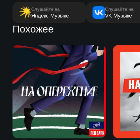
Слушайте на
Слушайте на
Яндекс Музыке
VK Музыке
Похожее