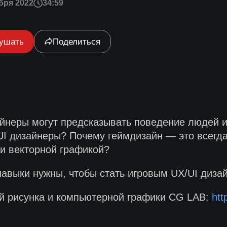
бря 2022
34:59
ушать
Поделиться
айнеры могут предсказывать поведение людей 
UI дизайнеры? Почему геймдизайн — это всегда
и векторной графикой?
навыки нужны, чтобы стать игровым UX/UI дизай
й рисунка и компьютерной графики CG LAB:
htt