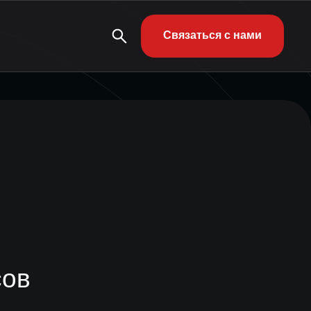
Связаться с нами
сов