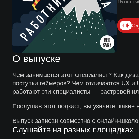
15 сентя
Сл
О выпуске
Чем занимается этот специалист? Как диз
поступки геймеров? Чем отличаются UX и 
работают эти специалисты — растровой ил
Послушав этот подкаст, вы узнаете, какие 
Выпуск записан совместно с онлайн-школо
Слушайте на разных площадках