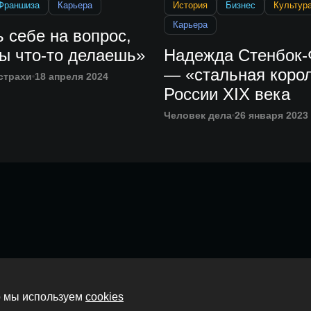
Франшиза
Карьера
История
Бизнес
Культур
Карьера
 себе на вопрос,
ы что-то делаешь»
Надежда Стенбок
— «стальная коро
страхи
18 апреля 2024
России XIX века
Человек дела
26 января 2023
Главная
то мы используем
cookies