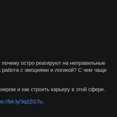
и почему остро реагируют на неправильные
 работа с эмоциями и логикой? С чем чаще
нером и как строить карьеру в этой сфере.
ps://bit.ly/3q2ZGTu
.