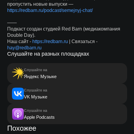
пропустить новые выпуски —
https://redbarn.ru/podcast/semejnyj-chat/
——
Подкаст создан студией Red Barn (медиакомпания
Double Day).
Наш сайт -
https://redbarn.ru
| Связаться -
hay@redbarn.ru
Слушайте на разных площадках
Слушайте на
Яндекс Музыке
Слушайте на
VK Музыке
Слушайте на
Apple Podcasts
Похожее