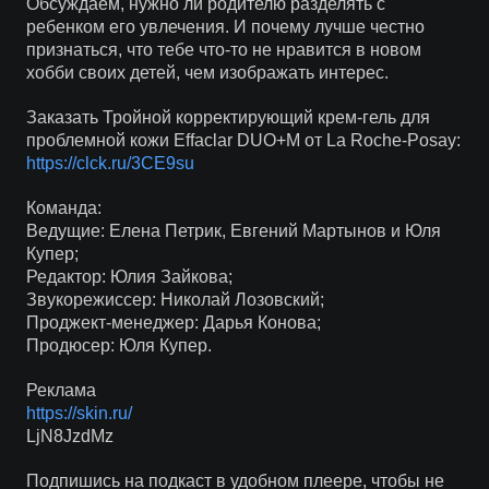
Обсуждаем, нужно ли родителю разделять с
ребенком его увлечения. И почему лучше честно
признаться, что тебе что-то не нравится в новом
хобби своих детей, чем изображать интерес.
Заказать Тройной корректирующий крем-гель для
проблемной кожи Effaclar DUO+M от La Roche-Posay:
https://clck.ru/3CE9su
Команда:
Ведущие: Елена Петрик, Евгений Мартынов и Юля
Купер;
Редактор: Юлия Зайкова;
Звукорежиссер: Николай Лозовский;
Проджект-менеджер: Дарья Конова;
Продюсер: Юля Купер.
Реклама
https://skin.ru/
LjN8JzdMz
Подпишись на подкаст в удобном плеере, чтобы не