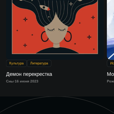
Культура
Литература
Ис
Демон перекрестка
Мо
Сны
16 июня 2023
Рож