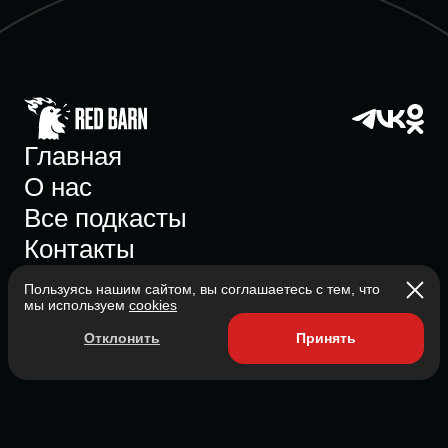
Главная
О нас
Все подкасты
Контакты
Пользуясь нашим сайтом, вы соглашаетесь с тем, что
мы используем
cookies
Участник ассоциации
Отклонить
Принять
Состоит в ассоциации с 2023
2026 Red Barn