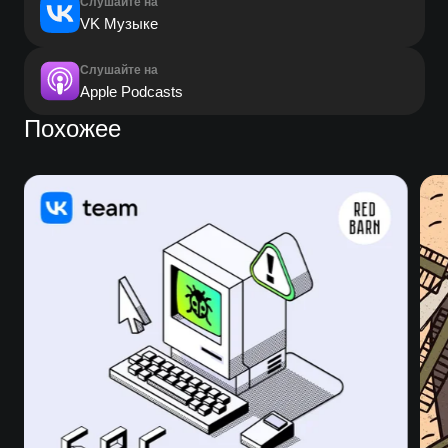
Слушайте на
VK Музыке
Слушайте на
Apple Podcasts
Похожее