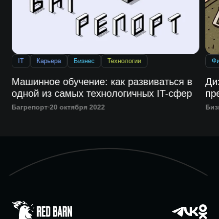
IT
Карьера
Бизнес
Технологии
Ф
Машинное обучение: как развиваться в
Ди
одной из самых технологичных IT-сфер
пр
Багрепорт
20 октября 2022
Биз