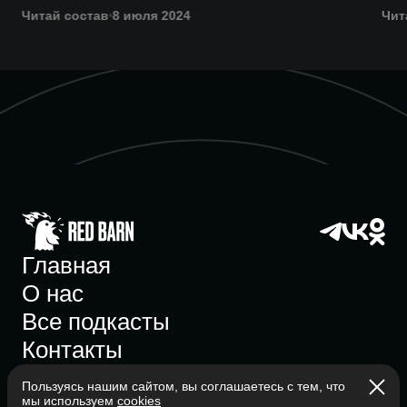
Читай состав
8 июля 2024
Чит
Главная
О нас
Все подкасты
Контакты
Пользуясь нашим сайтом, вы соглашаетесь с тем, что
мы используем
cookies