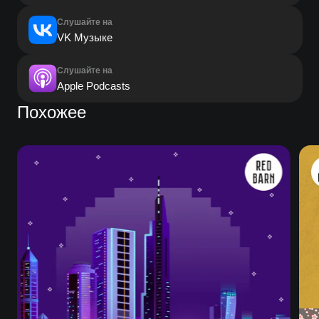
Слушайте на
VK Музыке
Слушайте на
Apple Podcasts
Похожее