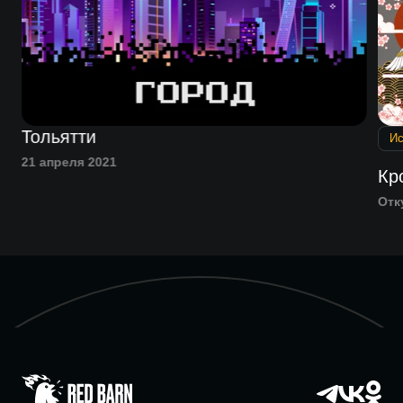
Тольятти
Ис
21 апреля 2021
Кр
Отк