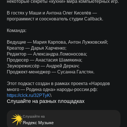
некоторые секреты «кухни» мира компьютерных игр.
В гостях у Маши и Антона Олег Киселёв —
программист и сооснователь студии Callback.
Команда:
Ведущие — Мария Карпова, Антон Лужковский;
Креатор — Дарья Харченко;
Редактор — Александра Ломоносова;
Продюсер — Анастасия Шамякина;
Звукорежиссёр — Андрей Деркач;
Проджект-менеджер — Сусанна Галстян.
Этот подкаст создан в рамках проекта «Народов
много — Родина одна» народы-россии.рф:
https://clck.ru/32PTyK
\
Слушайте на разных площадках
Слушайте на
Яндекс Музыке