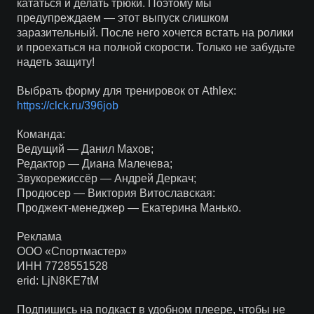
кататься и делать трюки. Поэтому мы
предупреждаем — этот выпуск слишком
заразительный. После него хочется встать на ролики
и проехаться на полной скорости. Только не забудьте
надеть защиту!
Выбрать форму для тренировок от Athlex:
https://clck.ru/396job
Команда:
Ведущий — Данил Махов;
Редактор — Диана Малечева;
Звукорежиссёр — Андрей Деркач;
Продюсер — Виктория Витославская:
Проджект-менеджер — Екатерина Манько.
Реклама
ООО «Спортмастер»
ИНН 7728551528
erid: LjN8KE7tM
Подпишись на подкаст в удобном плеере, чтобы не