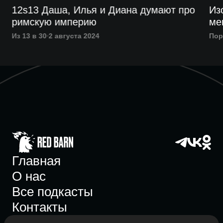
12s13 Даша, Илья и Диана думают про
Из
римскую империю
ме
Из 13 в 30
2 августа 2024
Пор
Главная
О нас
Все подкасты
Контакты