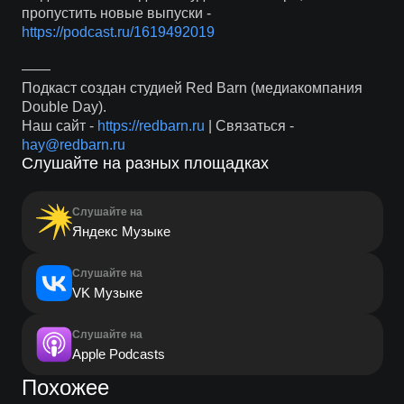
пропустить новые выпуски -
https://podcast.ru/1619492019
——
Подкаст создан студией Red Barn (медиакомпания
Double Day).
Наш сайт -
https://redbarn.ru
| Связаться -
hay@redbarn.ru
Слушайте на разных площадках
Слушайте на
Яндекс Музыке
Слушайте на
VK Музыке
Слушайте на
Apple Podcasts
Похожее