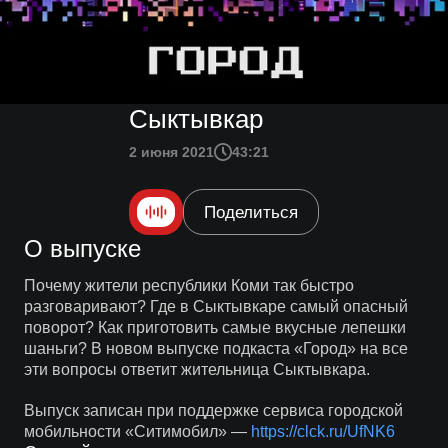
Сыктывкар
2 июня 2021
43:21
Поделиться
О выпуске
Почему жители республики Коми так быстро
разговаривают? Где в Сыктывкаре самый опасный
поворот? Как приготовить самые вкусные лепешки
шаньги? В новом выпуске подкаста «‎Город» на все
эти вопросы ответит жительница Сыктывкара.
Выпуск записан при поддержке сервиса городской
мобильности «Ситимобил» —
https://clck.ru/UfNK6