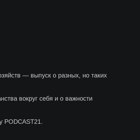
зяйств — выпуск о разных, но таких
нства вокруг себя и о важности
оду PODCAST21.