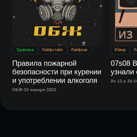
Здоровье
Лайфстайл
Лайфхак
Юмор
Л
Правила пожарной
07s08 
безопасности при курении
узнали
и употреблении алкоголя
Из 13 в 30
2
ОБЖ
10 января 2022