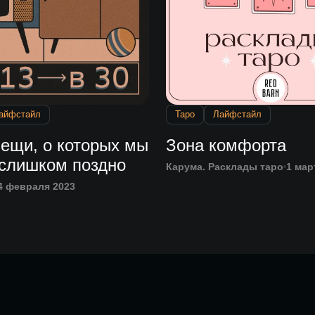
айфстайл
Таро
Лайфстайл
Вещи, о которых мы
Зона комфорта
 слишком поздно
Карума. Расклады таро
1 мар
4 февраля 2023