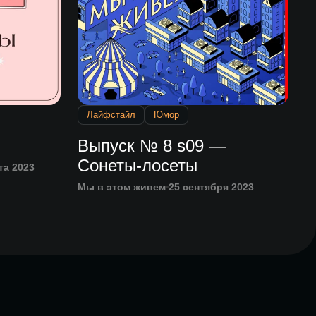
Лайфстайл
Юмор
Выпуск № 8 s09 —
Сонеты-лосеты
та 2023
Мы в этом живем
25 сентября 2023