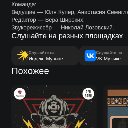
Команда:
Ведущие — Юля Купер, Анастасия Семигла
Редактор — Вера Широких;
Звукорежиссёр — Николай Лозовский.
Слушайте на разных площадках
Слушайте на
Слушайте на
Яндекс Музыке
VK Музыке
Похожее