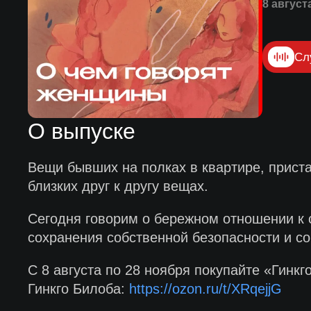
8 август
Сл
О выпуске
Вещи бывших на полках в квартире, приста
близких друг к другу вещах.
Сегодня говорим о бережном отношении к с
сохранения собственной безопасности и с
С 8 августа по 28 ноября покупайте «Гин
Гинкго Билоба:
https://ozon.ru/t/XRqejjG