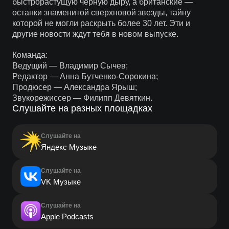
быстрорастущую черную дыру, а британские —
останки знаменитой сверхновой звезды, тайну
которой не могли раскрыть более 30 лет. Эти и
другие новости ждут тебя в новом выпуске.
Команда:
Ведущий — Владимир Сычев;
Редактор — Анна Бутченко-Сорокина;
Продюсер — Александра Ярыш;
Звукорежиссер — Филипп Девяткин.
Слушайте на разных площадках
Слушайте на
Яндекс Музыке
Слушайте на
VK Музыке
Слушайте на
Apple Podcasts