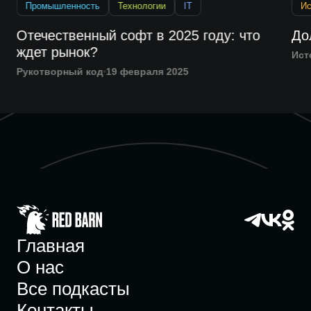
Промышленность
Технологии
IT
Ис
Отечественный софт в 2025 году: что
До
ждет рынок?
Ист
Рукотворный код
19 февраля 2025
Главная
О нас
Все подкасты
Контакты