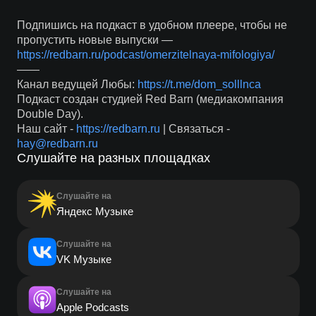
Подпишись на подкаст в удобном плеере, чтобы не
пропустить новые выпуски —
https://redbarn.ru/podcast/omerzitelnaya-mifologiya/
——
Канал ведущей Любы:
https://t.me/dom_solllnca
Подкаст создан студией Red Barn (медиакомпания
Double Day).
Наш сайт -
https://redbarn.ru
| Связаться -
hay@redbarn.ru
Слушайте на разных площадках
Слушайте на
Яндекс Музыке
Слушайте на
VK Музыке
Слушайте на
Apple Podcasts