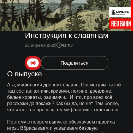
Инструкция к славянам
10 апреля 2025
41:03
Поделиться
О выпуске
Ага, мифология древних славян. Посмотрим, какой
там состав: вятичи, кривичи, поляне, древляне,
белые хорваты, радимичи... И что, про всех всё
расскажи да покажи? Как бы да, но нет. Тем более,
что известно про всю эту мифологию с гулькин нос.
Поэтому в первом выпуске обозначаем правила
игры. Вбрасываем и усваиваем базовую