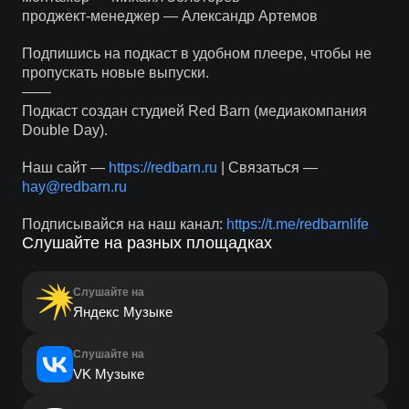
проджект-менеджер — Александр Артемов
Подпишись на подкаст в удобном плеере, чтобы не
пропускать новые выпуски.
——
Подкаст создан студией Red Barn (медиакомпания
Double Day).
Наш сайт —
https://redbarn.ru
| Связаться —
hay@redbarn.ru
Подписывайся на наш канал:
https://t.me/redbarnlife
Слушайте на разных площадках
Слушайте на
Яндекс Музыке
Слушайте на
VK Музыке