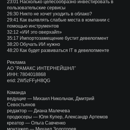
23:01 Насколько целесообразно инвестировать в
пользовательские сервисы
26:30 Никто не хочет уходить в облако?
29:41 Как выявлять слабые места в компании с
помощью инструментов
32:12 «ИИ это оверхайп»
35:17 Импортозамещение бустит девелопмент
38:20 Обучать ИИ нужно
48:20 Как будет развиваться IT в девелопменте
Реклама
АО "РАМАКС ИНТЕРНЕЙШНЛ"
ИНН: 7804018868
erid: 2W5zFFyH8QG
Команда
ведущие — Михаил Никольчак, Дмитрий
Севостьянов
редактор — Диана Малечева
продюсеры — Юля Купер, Александр Артемов
креатор — Ольга Савченко
монтажер — Михаил Золоторев