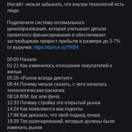
Инсайт: нельзя забывать, что внутри технологий есть
люди.
Подключите систему оптимального
ценообразования, которая учитывает детали
проектного финансирования и обеспечивает
застройщикам прирост прибыли в размере до 3-7%
от выручки:
https://dprice.ru/?RB4
00:00 Начало
01:21 Как изменилось отношение покупателей к
жилью
05:26 «Рынок всегда диктует»
06:44 Почему нельзя сказать, с чего началась
технологическая раскачка
08:16 BIM: баг или фича
12:33 Почему стройка это открытый рынок
14:24 Как появляются мастодонты
17:48 Как доказать, что твой подход лучше
19:39 Топ разочарований, которые должны были
изменить рынок