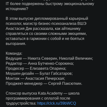
IT более подвержены быстрому эмоциональному
истощению?
В этом выпуске дипломированный карьерный
психолог, магистр бизнес-психоанализа ВШЭ
Анастасия Дик рассказала, как айтишнику
справляться со своими сложными эмоциями,
оставаться в гармонии с собой и не бояться
выгорания.
Команда:
Ведущие — Никита Северин, Николай Величкин;
Редактор — Анна Бутченко-Сорокина;
Продюсер — Елизавета Опарина;
Моушен-дизайн — Булат Габсатаров;
Монтаж — Анастасия Печерская;
Проджект-менеджер — Сергей Паксюткин.
Спонсор выпуска Kata Academy — школа
программирования с оплатой после
трудоустройства:
https://clck.ru/39bWCQ