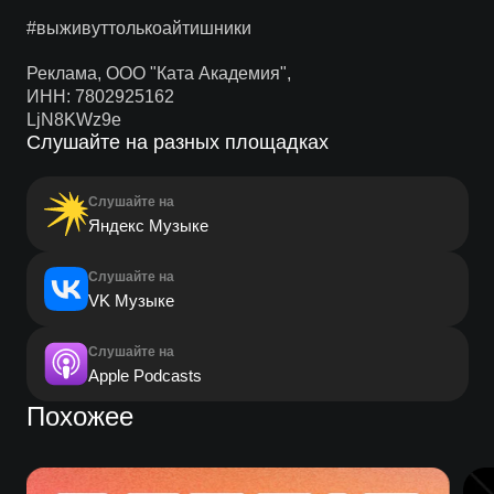
#выживуттолькоайтишники
Реклама, ООО "Ката Академия",
ИНН: 7802925162
LjN8KWz9e
Слушайте на разных площадках
Слушайте на
Яндекс Музыке
Слушайте на
VK Музыке
Слушайте на
Apple Podcasts
Похожее