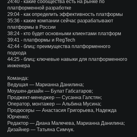
24:40 - какие сообщества есть на рынке по
платформенной разработке
29:04 - как определить эффективность платформы
35:36 - какие компании сейчас разрабатывают
платформы в России
38:24 - кто будет основными клиентами платформ
39:41 - платформы и RegTech
42:44 - блиц: преимущества платформенного
подхода
44:25 - блиц: ключевые навыки для платформенного
инженера
Команда:
Ведущая — Марианна Данилина;
Моушен-дизайн — Булат Габсатаров;
Проджект-менеджер — Сусанна Галстян;
Оператор, монтажер — Альбина Мусина;
Продюсеры — Анастасия Григорьева, Надежда
Юрченко;
Редактор — Диана Малечева, Марианна Данилина;
Дизайнер — Татьяна Симчук.