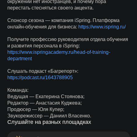
окружении нет иностранцев, и почему пора
перестать стесняться своего акцента.
Спонсор сезона — компания iSpring. Платформа
онлайн-обучения для бизнеса:
https://www.ispring.ru/
Получите профессию руководителя отдела обучения
и развития персонала в iSpring:
https://www.ispringacademy.ru/head-of-training-
department
Слушать подкаст «Багрепорт»:
https://podcast.ru/1643788905
Команда:
Ведущая — Екатерина Стоянова;
Редактор — Анастасия Куджева;
Продюсер — Юля Купер;
Звукорежиссер — Даниил Власенко.
Слушайте на разных площадках