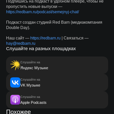
Подпишись на подкаст в удобном плеере, чтобы не
пропустить новые выпуски —
https://redbarn.ru/podcast/semejnyj-chat/
Подкаст создан студией Red Barn (медиакомпания
Double Day).
Наш сайт —
https://redbarn.ru
| Связаться —
hay@redbarn.ru
Слушайте на разных площадках
Слушайте на
Яндекс Музыке
Слушайте на
VK Музыке
Слушайте на
Apple Podcasts
Похожее