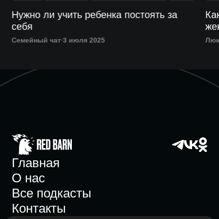
Нужно ли учить ребенка постоять за
Ка
себя
же
Семейный чат
3 июля 2025
Люк
Главная
О нас
Все подкасты
Контакты