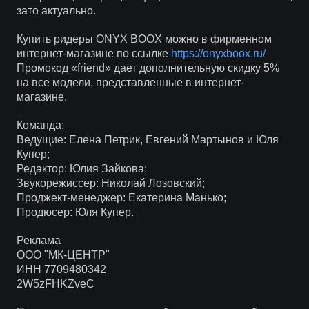
зато актуально.
Купить ридеры ONYX BOOX можно в фирменном
интернет-магазине по ссылке
https://onyxboox.ru/
Промокод «friend» дает дополнительную скидку 5%
на все модели, представленные в интернет-
магазине.
Команда:
Ведущие: Елена Петрик, Евгений Мартынов и Юля
Купер;
Редактор: Юлия Зайкова;
Звукорежиссер: Николай Лозовский;
Проджект-менеджер: Екатерина Манько;
Продюсер: Юля Купер.
Реклама
ООО "МК-ЦЕНТР"
ИНН 7709480342
2W5zFHKZveC