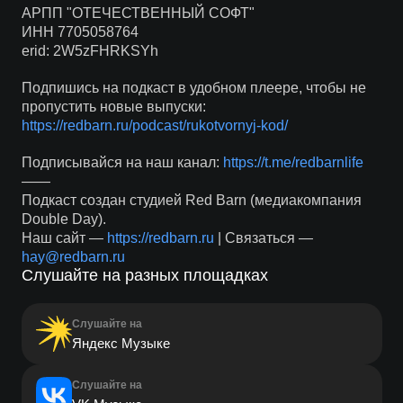
АРПП "ОТЕЧЕСТВЕННЫЙ СОФТ"
ИНН 7705058764
erid: 2W5zFHRKSYh
Подпишись на подкаст в удобном плеере, чтобы не
пропустить новые выпуски:
https://redbarn.ru/podcast/rukotvornyj-kod/
Подписывайся на наш канал:
https://t.me/redbarnlife
——
Подкаст создан студией Red Barn (медиакомпания
Double Day).
Наш сайт —
https://redbarn.ru
| Связаться —
hay@redbarn.ru
Слушайте на разных площадках
Слушайте на
Яндекс Музыке
Слушайте на