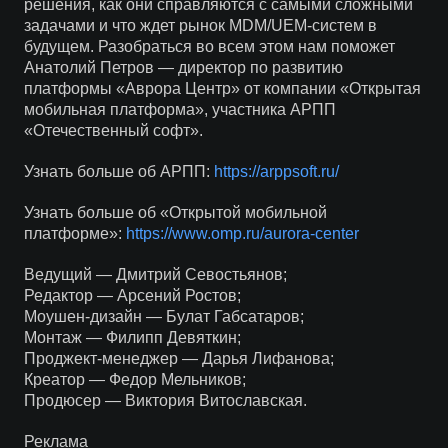
решения, как они справляются с самыми сложными
задачами и что ждет рынок MDM/UEM-систем в
будущем. Разобраться во всем этом нам поможет
Анатолий Петров — директор по развитию
платформы «Аврора Центр» от компании «Открытая
мобильная платформа», участника АРПП
«Отечественный софт».
Узнать больше об АРПП:
https://arppsoft.ru/
Узнать больше об «Открытой мобильной
платформе»:
https://www.omp.ru/aurora-center
Ведущий — Дмитрий Севостьянов;
Редактор — Арсений Ростов;
Моушен-дизайн — Булат Габсатаров;
Монтаж — Филипп Девяткин;
Проджект-менеджер — Дарья Лифанова;
Креатор — Федор Мельников;
Продюсер — Виктория Витославская.
Реклама