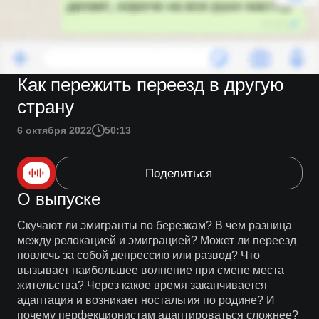
Как пережить переезд в другую
страну
6 октября 2022
50:13
Поделиться
О выпуске
Скучают ли эмигранты по березкам? В чем разница
между релокацией и эмиграцией? Может ли переезд
повлечь за собой депрессию или развод? Что
вызывает наибольшее волнение при смене места
жительства? Через какое время заканчивается
адаптация и возникает ностальгия по родине? И
почему перфекционистам адаптироваться сложнее?