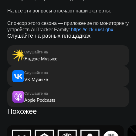
На все эти вопросы отвечают наши эксперты.
Спонсор этого сезона — приложение по мониторингу
устройств AllTracker Family:
https://clck.ru/sLqhx
.
Слушайте на разных площадках
Слушайте на
Яндекс Музыке
Слушайте на
VK Музыке
Слушайте на
Apple Podcasts
Похожее