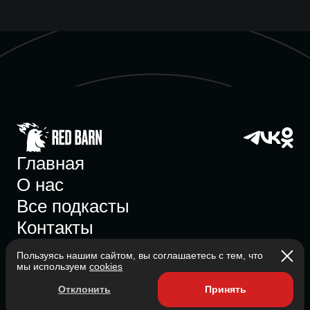
Главная
О нас
Все подкасты
Контакты
Пользуясь нашим сайтом, вы соглашаетесь с тем, что
мы используем
cookies
Участник ассоциации
Отклонить
Принять
Состоит в ассоциации с 2023