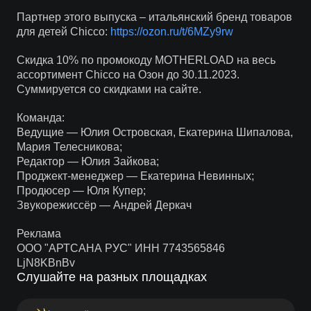
Партнер этого выпуска – итальянский бренд товаров
для детей Chicco:
https://ozon.ru/t/6MZy9rw
Скидка 10% по промокоду MOTHERLOAD на весь
ассортимент Chicco на Озон до 30.11.2023.
Суммируется со скидками на сайте.
Команда:
Ведущие — Юлия Островская, Екатерина Шипалова,
Мария Телесникова;
Редактор — Юлия Зайкова;
Проджект-менеджер — Екатерина Невинных;
Продюсер — Юля Купер;
Звукорежиссёр — Андрей Деркач
Реклама
ООО "АРТСАНА РУС" ИНН 7743565846
LjN8KBnBv
Слушайте на разных площадках