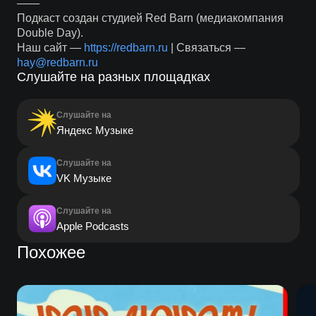
——
Подкаст создан студией Red Barn (медиакомпания
Double Day).
Наш сайт —
https://redbarn.ru
| Связаться —
hay@redbarn.ru
Слушайте на разных площадках
Слушайте на
Яндекс Музыке
Слушайте на
VK Музыке
Слушайте на
Apple Podcasts
Похожее