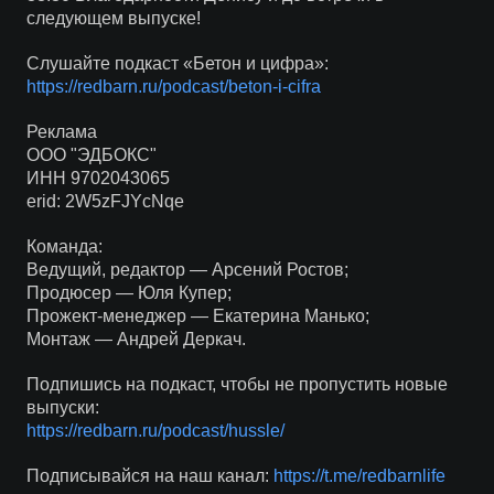
следующем выпуске!
Слушайте подкаст «Бетон и цифра»:
https://redbarn.ru/podcast/beton-i-cifra
Реклама
ООО "ЭДБОКС"
ИНН 9702043065
erid: 2W5zFJYcNqe
Команда:
Ведущий, редактор — Арсений Ростов;
Продюсер — Юля Купер;
Прожект-менеджер — Екатерина Манько;
Монтаж — Андрей Деркач.
Подпишись на подкаст, чтобы не пропустить новые
выпуски:
https://redbarn.ru/podcast/hussle/
Подписывайся на наш канал:
https://t.me/redbarnlife