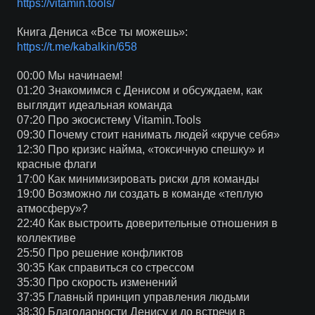
https://vitamin.tools/
Книга Дениса «Все ты можешь»:
https://t.me/kabalkin/658
00:00 Мы начинаем!
01:20 Знакомимся с Денисом и обсуждаем, как
выглядит идеальная команда
07:20 Про экосистему Vitamin.Tools
09:30 Почему стоит нанимать людей «круче себя»
12:30 Про кризис найма, «токсичную спешку» и
красные флаги
17:00 Как минимизировать риски для команды
19:00 Возможно ли создать в команде «теплую
атмосферу»?
22:40 Как выстроить доверительные отношения в
коллективе
25:50 Про решение конфликтов
30:35 Как справиться со стрессом
35:30 Про скорость изменений
37:35 Главный принцип управления людьми
38:30 Благодарности Денису и до встречи в