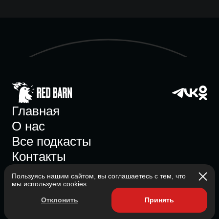
Главная
О нас
Все подкасты
Контакты
Пользуясь нашим сайтом, вы соглашаетесь с тем, что
мы используем
cookies
Участник ассоциации
Отклонить
Принять
Состоит в ассоциации с 2023