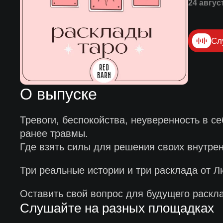
24 авгус
Сл
О выпуске
Тревоги, беспокойства, неуверенность в с
ранее травмы.
Где взять силы для решения своих внутре
Три реальные истории и три расклада от Л
Оставить свой вопрос для будущего раскл
Слушайте на разных площадках