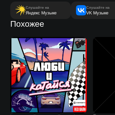
Слушайте на
Слушайте на
Яндекс Музыке
VK Музыке
Похожее