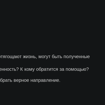
отягощают жизнь, могут быть полученные
енность? К кому обратится за помощью?
ыбрать верное направление.